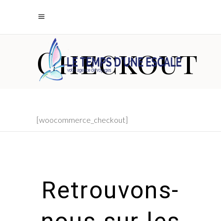
Checkout
[woocommerce_checkout]
Retrouvons-