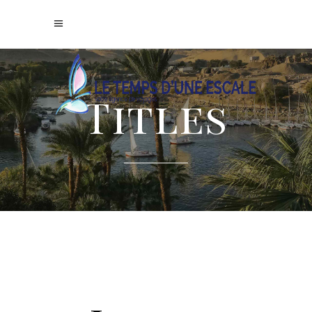
Titles