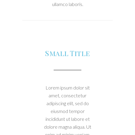
ullamco laboris.
Small Title
Lorem ipsum dolor sit
amet, consectetur
adipiscing elit, sed do
eiusmod tempor
incididunt ut labore et
dolore magna aliqua. Ut
enim ad minim veniam,