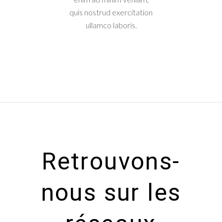
quis nostrud exercitation
ullamco laboris.
Retrouvons-
nous sur les